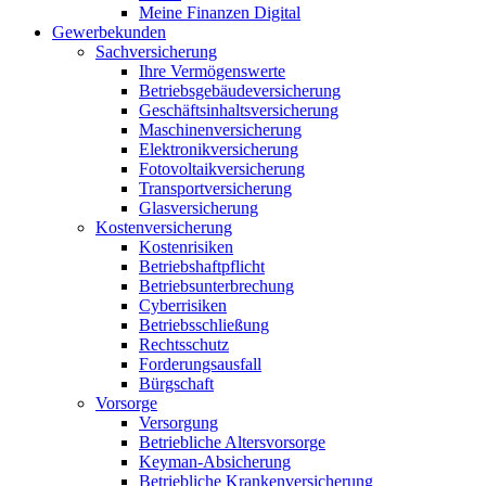
Meine Finanzen Digital
Gewerbekunden
Sachversicherung
Ihre Vermögenswerte
Betriebsgebäudeversicherung
Geschäftsinhaltsversicherung
Maschinenversicherung
Elektronikversicherung
Fotovoltaikversicherung
Transportversicherung
Glasversicherung
Kostenversicherung
Kostenrisiken
Betriebshaftpflicht
Betriebsunterbrechung
Cyberrisiken
Betriebsschließung
Rechtsschutz
Forderungsausfall
Bürgschaft
Vorsorge
Versorgung
Betriebliche Altersvorsorge
Keyman-Absicherung
Betriebliche Krankenversicherung