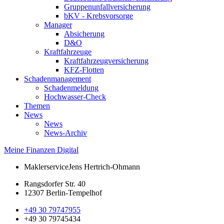
Gruppenunfallversicherung
bKV - Krebsvorsorge
Manager
Absicherung
D&O
Kraftfahrzeuge
Kraftfahrzeugversicherung
KFZ-Flotten
Schadenmanagement
Schadenmeldung
Hochwasser-Check
Themen
News
News
News-Archiv
Meine Finanzen Digital
Maklerservice
Jens Hertrich-Ohmann
Rangsdorfer Str. 40
12307 Berlin-Tempelhof
+49 30 79747955
+49 30 79745434