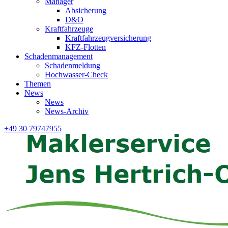
Manager
Absicherung
D&O
Kraftfahrzeuge
Kraftfahrzeugversicherung
KFZ-Flotten
Schadenmanagement
Schadenmeldung
Hochwasser-Check
Themen
News
News
News-Archiv
+49 30 79747955