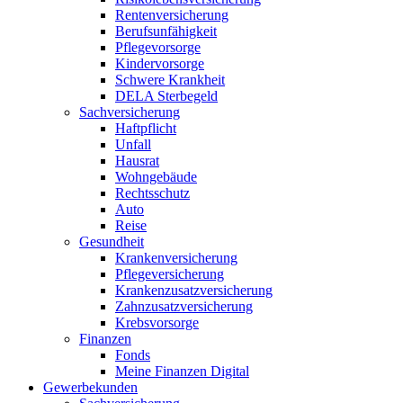
Rentenversicherung
Berufsunfähigkeit
Pflegevorsorge
Kindervorsorge
Schwere Krankheit
DELA Sterbegeld
Sachversicherung
Haftpflicht
Unfall
Hausrat
Wohngebäude
Rechtsschutz
Auto
Reise
Gesundheit
Krankenversicherung
Pflegeversicherung
Krankenzusatzversicherung
Zahnzusatzversicherung
Krebsvorsorge
Finanzen
Fonds
Meine Finanzen Digital
Gewerbekunden