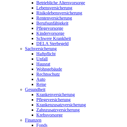
Betriebliche Altersvorsorge
Lebensversicherung
Risikolebensversicherung
Rentenversicherung
Berufsunfähigkeit
Pflegevorsorge
Kindervorsorge
Schwere Krankheit
DELA Sterbegeld
Sachversicherung
Haftpflicht
Unfall
Hausrat
Wohngebäude
Rechtsschutz
Auto
Reise
Gesundheit
Krankenversicherung
Pflegeversicherung
Krankenzusatzversicherung
Zahnzusatzversicherung
Krebsvorsorge
Finanzen
Fonds