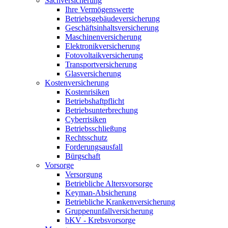
Sachversicherung
Ihre Vermögenswerte
Betriebsgebäudeversicherung
Geschäftsinhaltsversicherung
Maschinenversicherung
Elektronikversicherung
Fotovoltaikversicherung
Transportversicherung
Glasversicherung
Kostenversicherung
Kostenrisiken
Betriebshaftpflicht
Betriebsunterbrechung
Cyberrisiken
Betriebsschließung
Rechtsschutz
Forderungsausfall
Bürgschaft
Vorsorge
Versorgung
Betriebliche Altersvorsorge
Keyman-Absicherung
Betriebliche Krankenversicherung
Gruppenunfallversicherung
bKV - Krebsvorsorge