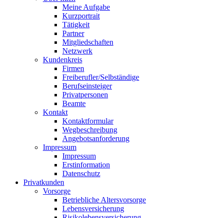
Meine Aufgabe
Kurzportrait
Tätigkeit
Partner
Mitgliedschaften
Netzwerk
Kundenkreis
Firmen
Freiberufler/Selbständige
Berufseinsteiger
Privatpersonen
Beamte
Kontakt
Kontaktformular
Wegbeschreibung
Angebotsanforderung
Impressum
Impressum
Erstinformation
Datenschutz
Privatkunden
Vorsorge
Betriebliche Altersvorsorge
Lebensversicherung
Risikolebensversicherung