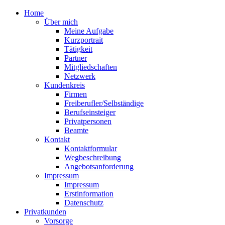
Home
Über mich
Meine Aufgabe
Kurzportrait
Tätigkeit
Partner
Mitgliedschaften
Netzwerk
Kundenkreis
Firmen
Freiberufler/Selbständige
Berufseinsteiger
Privatpersonen
Beamte
Kontakt
Kontaktformular
Wegbeschreibung
Angebotsanforderung
Impressum
Impressum
Erstinformation
Datenschutz
Privatkunden
Vorsorge